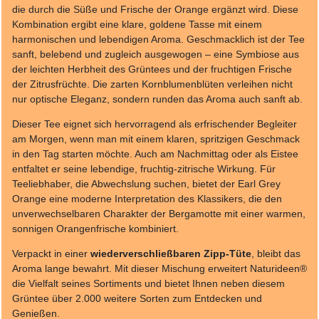
die durch die Süße und Frische der Orange ergänzt wird. Diese
Kombination ergibt eine klare, goldene Tasse mit einem
harmonischen und lebendigen Aroma. Geschmacklich ist der Tee
sanft, belebend und zugleich ausgewogen – eine Symbiose aus
der leichten Herbheit des Grüntees und der fruchtigen Frische
der Zitrusfrüchte. Die zarten Kornblumenblüten verleihen nicht
nur optische Eleganz, sondern runden das Aroma auch sanft ab.
Dieser Tee eignet sich hervorragend als erfrischender Begleiter
am Morgen, wenn man mit einem klaren, spritzigen Geschmack
in den Tag starten möchte. Auch am Nachmittag oder als Eistee
entfaltet er seine lebendige, fruchtig-zitrische Wirkung. Für
Teeliebhaber, die Abwechslung suchen, bietet der Earl Grey
Orange eine moderne Interpretation des Klassikers, die den
unverwechselbaren Charakter der Bergamotte mit einer warmen,
sonnigen Orangenfrische kombiniert.
Verpackt in einer
wiederverschließbaren Zipp-Tüte
, bleibt das
Aroma lange bewahrt. Mit dieser Mischung erweitert Naturideen®
die Vielfalt seines Sortiments und bietet Ihnen neben diesem
Grüntee über 2.000 weitere Sorten zum Entdecken und
Genießen.