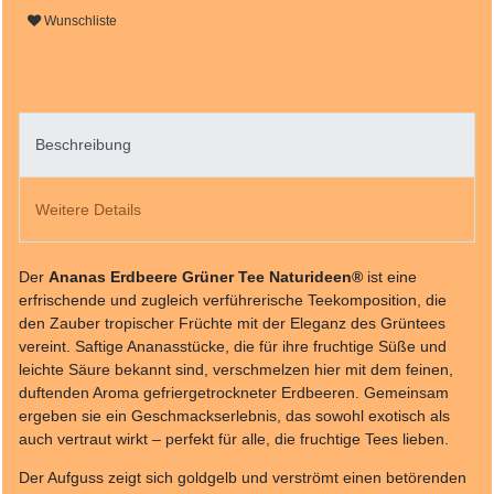
Wunschliste
Beschreibung
Weitere Details
Der
Ananas Erdbeere Grüner Tee Naturideen®
ist eine
erfrischende und zugleich verführerische Teekomposition, die
den Zauber tropischer Früchte mit der Eleganz des Grüntees
vereint. Saftige Ananasstücke, die für ihre fruchtige Süße und
leichte Säure bekannt sind, verschmelzen hier mit dem feinen,
duftenden Aroma gefriergetrockneter Erdbeeren. Gemeinsam
ergeben sie ein Geschmackserlebnis, das sowohl exotisch als
auch vertraut wirkt – perfekt für alle, die fruchtige Tees lieben.
Der Aufguss zeigt sich goldgelb und verströmt einen betörenden