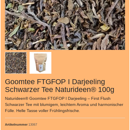
Goomtee FTGFOP I Darjeeling
Schwarzer Tee Naturideen® 100g
Naturideen® Goomtee FTGFOP I Darjeeling – First Flush
Schwarzer Tee mit blumigem, leichtem Aroma und harmonischer
Fülle. Helle Tasse voller Frühlingsfrische.
Artikelnummer
13067