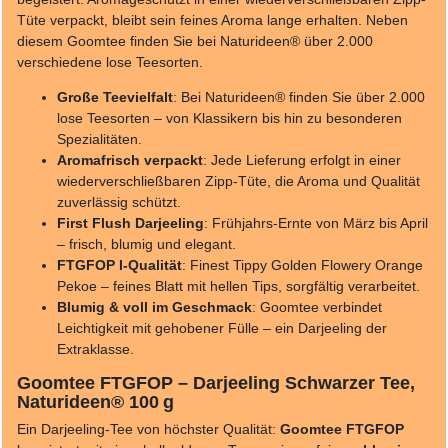
Tüte verpackt, bleibt sein feines Aroma lange erhalten. Neben
diesem Goomtee finden Sie bei Naturideen® über 2.000
verschiedene lose Teesorten.
Große Teevielfalt
: Bei Naturideen® finden Sie über 2.000
lose Teesorten – von Klassikern bis hin zu besonderen
Spezialitäten.
Aromafrisch verpackt
: Jede Lieferung erfolgt in einer
wiederverschließbaren Zipp-Tüte, die Aroma und Qualität
zuverlässig schützt.
First Flush Darjeeling
: Frühjahrs-Ernte von März bis April
– frisch, blumig und elegant.
FTGFOP I-Qualität
: Finest Tippy Golden Flowery Orange
Pekoe – feines Blatt mit hellen Tips, sorgfältig verarbeitet.
Blumig & voll im Geschmack
: Goomtee verbindet
Leichtigkeit mit gehobener Fülle – ein Darjeeling der
Extraklasse.
Goomtee FTGFOP – Darjeeling Schwarzer Tee,
Naturideen® 100 g
Ein Darjeeling-Tee von höchster Qualität:
Goomtee FTGFOP