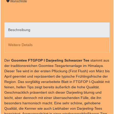
Wunschliste
Beschreibung
Weitere Details
Der
Goomtee FTGFOP I Darjeeling Schwarzer Tee
stammt aus
der traditionsreichen Goomtee-Teegartenanlage im Himalaya.
Dieser Tee wird in der ersten Pflückung (First Flush) von März bis
April geerntet und repräsentiert die typische Frühlingsfrische der
Region. Das sorgfältig verarbeitete Blatt in FTGFOP I-Qualität mit
feinen, hellen Tips zeigt bereits äußerlich die hohe Qualität.
Geschmacklich präsentiert sich dieser Darjeeling blumig und
leicht, aber dennoch mit einer überraschenden Fülle, die ihn
besonders harmonisch macht. Eine sehr schöne, gehobene
Qualität, die Kenner wie auch Liebhaber von Darjeeling-Tees
begeistert. Aromageschützt in einer wiederverschließbaren Zipp-