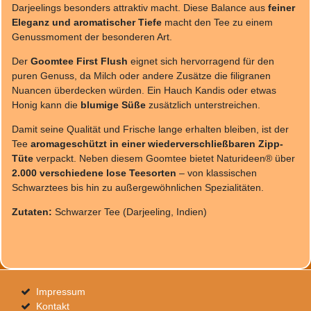
Darjeelings besonders attraktiv macht. Diese Balance aus
feiner
Eleganz und aromatischer Tiefe
macht den Tee zu einem
Genussmoment der besonderen Art.
Der
Goomtee First Flush
eignet sich hervorragend für den
puren Genuss, da Milch oder andere Zusätze die filigranen
Nuancen überdecken würden. Ein Hauch Kandis oder etwas
Honig kann die
blumige Süße
zusätzlich unterstreichen.
Damit seine Qualität und Frische lange erhalten bleiben, ist der
Tee
aromageschützt in einer wiederverschließbaren Zipp-
Tüte
verpackt. Neben diesem Goomtee bietet Naturideen® über
2.000 verschiedene lose Teesorten
– von klassischen
Schwarztees bis hin zu außergewöhnlichen Spezialitäten.
Zutaten:
Schwarzer Tee (Darjeeling, Indien)
Impressum
Kontakt