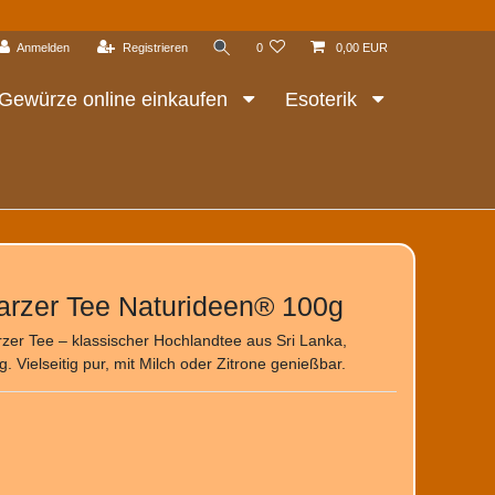
Anmelden
Registrieren
0
0,00 EUR
Gewürze online einkaufen
Esoterik
arzer Tee Naturideen® 100g
er Tee – klassischer Hochlandtee aus Sri Lanka,
g. Vielseitig pur, mit Milch oder Zitrone genießbar.