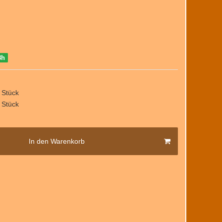
8h
 Stück
 Stück
In den Warenkorb