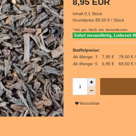
8,95 EUR
Inhalt
0,1
Stück
Grundpreis
89,50 € / Stück
* inkl. ges. MwSt. inkl.
Versandkosten
Sofort versandfertig, Lieferzeit 4
Staffelpreise:
Ab Menge: 3
7,95 €
79,50 € /
Ab Menge: 5
6,95 €
69,50 € /
Wunschliste