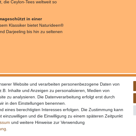
ät, die Ceylon-Tees weltweit so
mageschützt in einer
sem Klassiker bietet Naturideen®
nd Darjeeling bis hin zu seltenen
schutz
unserer Website und verarbeiten personenbezogene Daten von
rufsrecht
.B. Inhalte und Anzeigen zu personalisieren, Medien von
ite zu analysieren. Die Datenverarbeitung erfolgt erst durch
 wir in den Einstellungen benennen.
nd eines berechtigten Interesses erfolgen. Die Zustimmung kann
t einzuwilligen und die Einwilligung zu einem späteren Zeitpunkt
essum
und weitere Hinweise zur Verwendung
rung
.