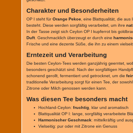
Charakter und Besonderheiten
OP I steht für
Orange Pekoe
, eine Blattqualität, die au
besteht. Diese werden sorgfältig verarbeitet, um ihre
nat
In der Tasse zeigt sich Ceylon OP I kupferrot bis goldbr
Duft
. Geschmacklich überzeugt er durch eine
harmonis
Frische und eine dezente Süße, die ihn zu einem vielse
Erntezeit und Verarbeitung
Die besten Ceylon-Tees werden ganzjährig geerntet, wo
besonders geschätzt sind. Nach der sorgfältigen Handpf
schonend gerollt, fermentiert und getrocknet, um die
fei
traditionelle Verarbeitung sorgt für einen Tee, der sowoh
Zitrone oder Milch genossen werden kann.
Was diesen Tee besonders macht
Hochland-Ceylon:
fruchtig
, klar und aromatisch
Blattqualität OP I: lange, sorgfältig verarbeitete Blä
Harmonischer Geschmack
: mittelkräftig und a
Vielseitig: pur oder mit Zitrone ein Genuss