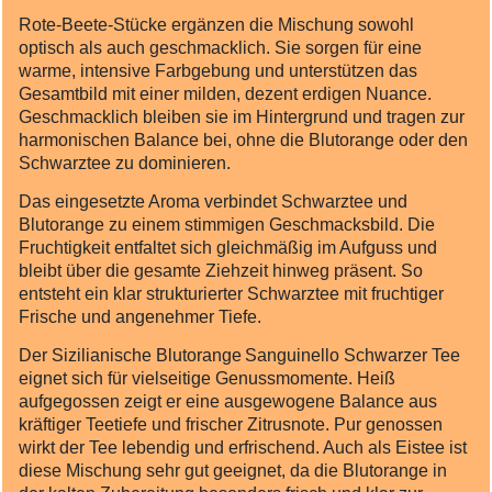
Rote‑Beete‑Stücke ergänzen die Mischung sowohl
optisch als auch geschmacklich. Sie sorgen für eine
warme, intensive Farbgebung und unterstützen das
Gesamtbild mit einer milden, dezent erdigen Nuance.
Geschmacklich bleiben sie im Hintergrund und tragen zur
harmonischen Balance bei, ohne die Blutorange oder den
Schwarztee zu dominieren.
Das eingesetzte Aroma verbindet Schwarztee und
Blutorange zu einem stimmigen Geschmacksbild. Die
Fruchtigkeit entfaltet sich gleichmäßig im Aufguss und
bleibt über die gesamte Ziehzeit hinweg präsent. So
entsteht ein klar strukturierter Schwarztee mit fruchtiger
Frische und angenehmer Tiefe.
Der Sizilianische Blutorange Sanguinello Schwarzer Tee
eignet sich für vielseitige Genussmomente. Heiß
aufgegossen zeigt er eine ausgewogene Balance aus
kräftiger Teetiefe und frischer Zitrusnote. Pur genossen
wirkt der Tee lebendig und erfrischend. Auch als Eistee ist
diese Mischung sehr gut geeignet, da die Blutorange in