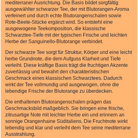
mediterraner Ausrichtung. Die Basis bildet sorgfältig
ausgewählter schwarzer Tee, der mit Blutorangen‑Aroma
verfeinert und durch echte Blutorangenschalen sowie
Rote‑Beete‑Stücke ergänzt wird. So entsteht eine
ausgewogene Teekomposition, die klassische
Schwarztee‑Tiefe mit der typischen Frische und leichten
Herbe der Sanguinello‑Blutorange verbindet.
Der schwarze Tee sorgt für Struktur, Körper und eine leicht
herbe Grundnote, die dem Aufguss Klarheit und Tiefe
verleiht. Diese kräftige Basis trägt die fruchtigen Akzente
zuverlässig und bewahrt den charakteristischen
Geschmack eines klassischen Schwarztees. Dadurch
wirkt der Tee vollmundig und ausgewogen, ohne die
lebendige Frische der Blutorange zu überdecken.
Die enthaltenen Blutorangenschalen prägen das
Geschmacksbild maßgeblich. Sie bringen eine frische,
zitrusartige Note mit leichter Herbe ein und erinnern an
sonnige Orangenhaine Süditaliens. Die Fruchtnote wirkt
lebendig und klar und verleiht dem Tee seine mediterrane
Ausstrahlung.