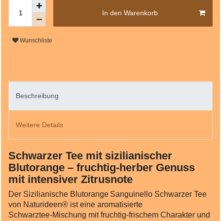
In den Warenkorb
Wunschliste
Beschreibung
Weitere Details
Schwarzer Tee mit sizilianischer
Blutorange – fruchtig-herber Genuss
mit intensiver Zitrusnote
Der Sizilianische Blutorange Sanguinello Schwarzer Tee
von Naturideen® ist eine aromatisierte
Schwarztee‑Mischung mit fruchtig‑frischem Charakter und