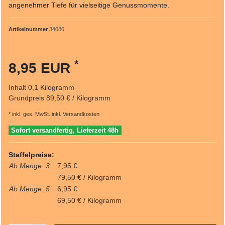
angenehmer Tiefe für vielseitige Genussmomente.
Artikelnummer
34080
*
8,95 EUR
Inhalt
0,1
Kilogramm
Grundpreis
89,50 € / Kilogramm
* inkl. ges. MwSt. inkl.
Versandkosten
Sofort versandfertig, Lieferzeit 48h
Staffelpreise:
Ab Menge: 3
7,95 €
79,50 € / Kilogramm
Ab Menge: 5
6,95 €
69,50 € / Kilogramm