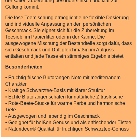
der kalten Zubereitung besonders frisch und klar zur
Geltung kommt.
Die lose Teemischung ermöglicht eine flexible Dosierung
und individuelle Anpassung an den persönlichen
Geschmack. Sie eignet sich für die Zubereitung im
Teesieb, im Papierfilter oder in der Kanne. Die
ausgewogene Mischung der Bestandteile sorgt dafür, dass
sich Geschmack und Duft gleichmäßig im Aufguss
entfalten und jede Tasse ein stimmiges Ergebnis bietet.
Besonderheiten
• Fruchtig‑frische Blutorangen‑Note mit mediterranem
Charakter
• Kräftige Schwarztee‑Basis mit klarer Struktur
• Echte Blutorangenschalen für natürliche Zitrusfrische
• Rote‑Beete‑Stücke für warme Farbe und harmonische
Tiefe
• Ausgewogen und lebendig im Geschmack
• Geeignet für heißen Genuss und als erfrischender Eistee
• Naturideen® Qualität für fruchtigen Schwarztee‑Genuss