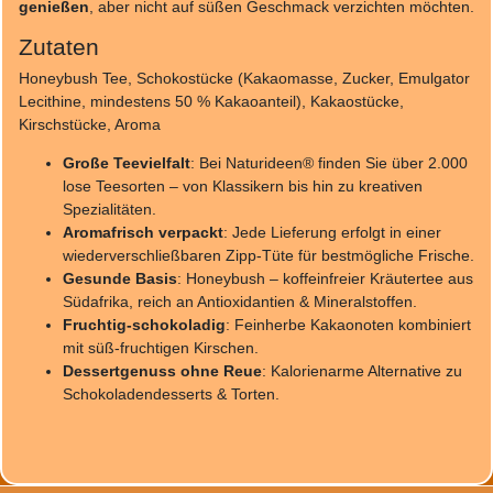
genießen
, aber nicht auf süßen Geschmack verzichten möchten.
Zutaten
Honeybush Tee, Schokostücke (Kakaomasse, Zucker, Emulgator
Lecithine, mindestens 50 % Kakaoanteil), Kakaostücke,
Kirschstücke, Aroma
Große Teevielfalt
: Bei Naturideen® finden Sie über 2.000
lose Teesorten – von Klassikern bis hin zu kreativen
Spezialitäten.
Aromafrisch verpackt
: Jede Lieferung erfolgt in einer
wiederverschließbaren Zipp-Tüte für bestmögliche Frische.
Gesunde Basis
: Honeybush – koffeinfreier Kräutertee aus
Südafrika, reich an Antioxidantien & Mineralstoffen.
Fruchtig-schokoladig
: Feinherbe Kakaonoten kombiniert
mit süß-fruchtigen Kirschen.
Dessertgenuss ohne Reue
: Kalorienarme Alternative zu
Schokoladendesserts & Torten.