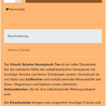
Wunschliste
Beschreibung
Weitere Details
Der
Kirsch Schoko Honeybush Tee
ist ein edler Desserttee,
der die natürliche Milde des südafrikanischen Honeybush mit
fruchtiger Kirsche und feiner Schokolade vereint. Honeybush ist
von Natur aus
koffeinfrei
und enthält wertvolle Mineralstoffe wie
Eisen, Magnesium und Kalzium sowie zahlreiche
Antioxidantien
, die für ihre zellschützende Wirkung bekannt
sind.
Die
Kirschstücke
bringen eine angenehm fruchtige Frische und