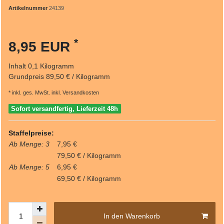
Artikelnummer
24139
*
8,95 EUR
Inhalt
0,1
Kilogramm
Grundpreis
89,50 € / Kilogramm
* inkl. ges. MwSt. inkl.
Versandkosten
Sofort versandfertig, Lieferzeit 48h
Staffelpreise:
Ab Menge: 3
7,95 €
79,50 € / Kilogramm
Ab Menge: 5
6,95 €
69,50 € / Kilogramm
In den Warenkorb