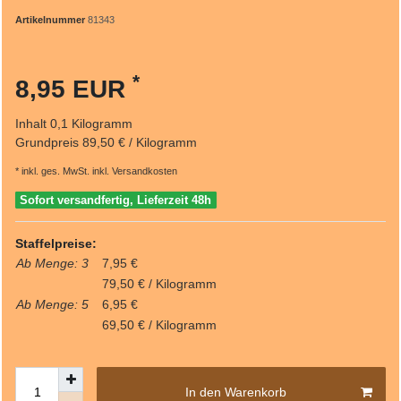
Artikelnummer
81343
*
8,95 EUR
Inhalt
0,1
Kilogramm
Grundpreis
89,50 € / Kilogramm
* inkl. ges. MwSt. inkl.
Versandkosten
Sofort versandfertig, Lieferzeit 48h
Staffelpreise:
Ab Menge: 3
7,95 €
79,50 € / Kilogramm
Ab Menge: 5
6,95 €
69,50 € / Kilogramm
In den Warenkorb