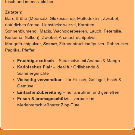
frisch und intensiv bleiben.
Zutaten:
klare Brühe (Meersalz, Glukosesirup, Maltodextrin, Zwiebel,
natürliches Aroma, Liebstöckelwurzel, Karotten,
Sonnenblumenöl, Macis, Wacholderbeeren, Lauch, Petersilie,
Kurkuma, Nelken), Zwiebel, Ananasfruchtpulver,
Mangofruchtpulver,
Sesam
, Zitronenfruchtsaftpulver, Rohrzucker,
Paprika, Pfeffer
Fruchtig-exotisch
– Steaksoße mit Ananas & Mango
Karibisches Flair
– ideal für Grillabende &
Sommergerichte
Vielseitig verwendbar
– für Fleisch, Geflügel, Fisch &
Gemüse
Einfache Zubereitung
– nur anrühren und genießen
Frisch & aromageschützt
– verpackt in
wiederverschließbarer Zipp-Tüte