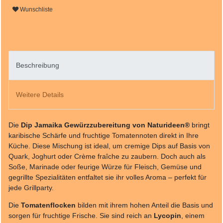
Wunschliste
Beschreibung
Weitere Details
Die
Dip Jamaika Gewürzzubereitung von Naturideen®
bringt
karibische Schärfe und fruchtige Tomatennoten direkt in Ihre
Küche. Diese Mischung ist ideal, um cremige Dips auf Basis von
Quark, Joghurt oder Crème fraîche zu zaubern. Doch auch als
Soße, Marinade oder feurige Würze für Fleisch, Gemüse und
gegrillte Spezialitäten entfaltet sie ihr volles Aroma – perfekt für
jede Grillparty.
Die
Tomatenflocken
bilden mit ihrem hohen Anteil die Basis und
sorgen für fruchtige Frische. Sie sind reich an
Lycopin
, einem