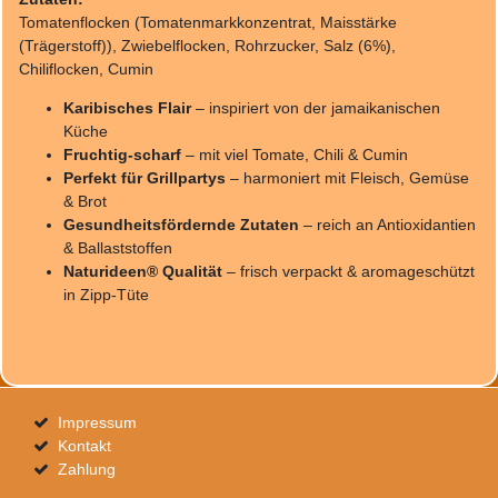
Tomatenflocken (Tomatenmarkkonzentrat, Maisstärke
(Trägerstoff)), Zwiebelflocken, Rohrzucker, Salz (6%),
Chiliflocken, Cumin
Karibisches Flair
– inspiriert von der jamaikanischen
Küche
Fruchtig-scharf
– mit viel Tomate, Chili & Cumin
Perfekt für Grillpartys
– harmoniert mit Fleisch, Gemüse
& Brot
Gesundheitsfördernde Zutaten
– reich an Antioxidantien
& Ballaststoffen
Naturideen® Qualität
– frisch verpackt & aromageschützt
in Zipp-Tüte
Impressum
Kontakt
Zahlung