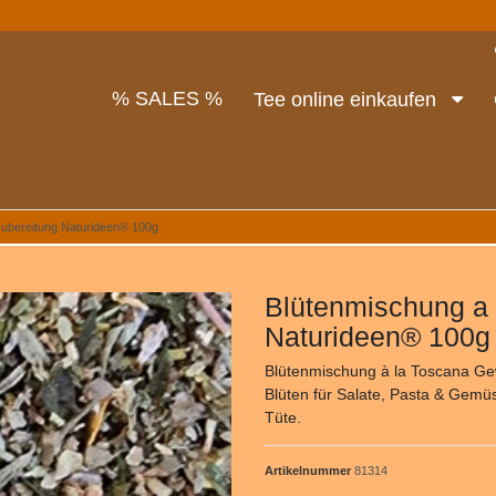
% SALES %
Tee online einkaufen
ubereitung Naturideen® 100g
Blütenmischung a
Naturideen® 100g
Blütenmischung à la Toscana Ge
Blüten für Salate, Pasta & Gemüs
Tüte.
Artikelnummer
81314