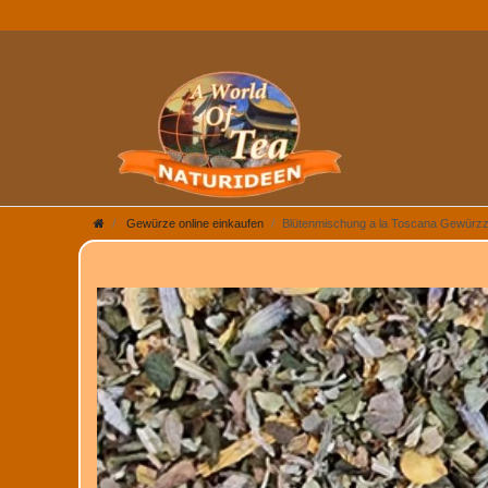
Gewürze online einkaufen
Blütenmischung a la Toscana Gewürzz