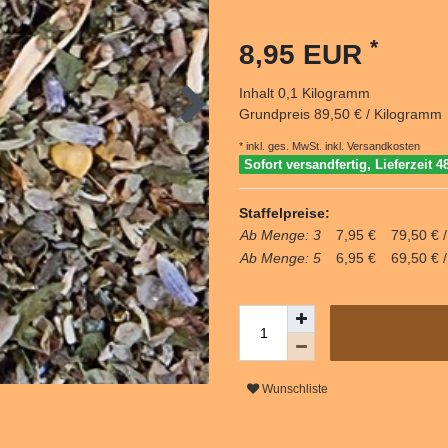
*
8,95 EUR
Inhalt
0,1
Kilogramm
Grundpreis
89,50 € / Kilogramm
* inkl. ges. MwSt. inkl.
Versandkosten
Sofort versandfertig, Lieferzeit 4
Staffelpreise:
Ab Menge: 3
7,95 €
79,50 € 
Ab Menge: 5
6,95 €
69,50 € 
Wunschliste