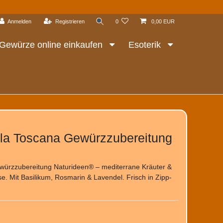
Anmelden
Registrieren
0
0,00 EUR
Gewürze online einkaufen
Esoterik
 la Toscana Gewürzzubereitung
würzzubereitung Naturideen® – mediterrane Kräuter &
e. Mit Basilikum, Rosmarin & Lavendel. Frisch in Zipp-