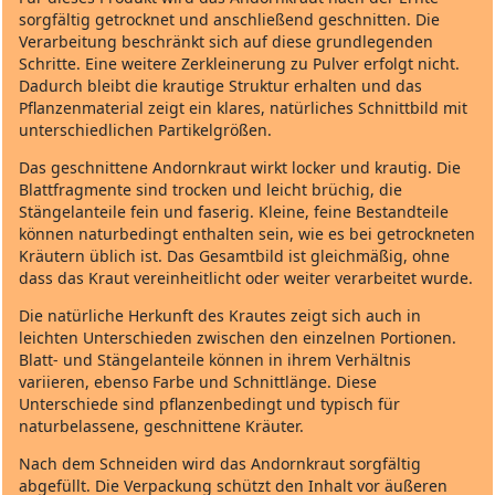
sorgfältig getrocknet und anschließend geschnitten. Die
Verarbeitung beschränkt sich auf diese grundlegenden
Schritte. Eine weitere Zerkleinerung zu Pulver erfolgt nicht.
Dadurch bleibt die krautige Struktur erhalten und das
Pflanzenmaterial zeigt ein klares, natürliches Schnittbild mit
unterschiedlichen Partikelgrößen.
Das geschnittene Andornkraut wirkt locker und krautig. Die
Blattfragmente sind trocken und leicht brüchig, die
Stängelanteile fein und faserig. Kleine, feine Bestandteile
können naturbedingt enthalten sein, wie es bei getrockneten
Kräutern üblich ist. Das Gesamtbild ist gleichmäßig, ohne
dass das Kraut vereinheitlicht oder weiter verarbeitet wurde.
Die natürliche Herkunft des Krautes zeigt sich auch in
leichten Unterschieden zwischen den einzelnen Portionen.
Blatt‑ und Stängelanteile können in ihrem Verhältnis
variieren, ebenso Farbe und Schnittlänge. Diese
Unterschiede sind pflanzenbedingt und typisch für
naturbelassene, geschnittene Kräuter.
Nach dem Schneiden wird das Andornkraut sorgfältig
abgefüllt. Die Verpackung schützt den Inhalt vor äußeren