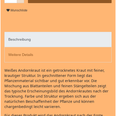
Wunschliste
Beschreibung
Weitere Details
Weißes Andornkraut ist ein getrocknetes Kraut mit feiner,
krautiger Struktur. In geschnittener Form liegt das
Pflanzenmaterial sichtbar und gut erkennbar vor. Die
Mischung aus Blattanteilen und feinen Stängelteilen zeigt
das typische Erscheinungsbild des Andornkrautes nach der
Trocknung. Farbe und Struktur ergeben sich aus der
natürlichen Beschaffenheit der Pflanze und können
chargenbedingt leicht variieren.
Für dieses Produkt wird das Andornkraut nach der Ernte