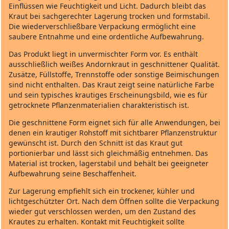
Einflüssen wie Feuchtigkeit und Licht. Dadurch bleibt das
Kraut bei sachgerechter Lagerung trocken und formstabil.
Die wiederverschließbare Verpackung ermöglicht eine
saubere Entnahme und eine ordentliche Aufbewahrung.
Das Produkt liegt in unvermischter Form vor. Es enthält
ausschließlich weißes Andornkraut in geschnittener Qualität.
Zusätze, Füllstoffe, Trennstoffe oder sonstige Beimischungen
sind nicht enthalten. Das Kraut zeigt seine natürliche Farbe
und sein typisches krautiges Erscheinungsbild, wie es für
getrocknete Pflanzenmaterialien charakteristisch ist.
Die geschnittene Form eignet sich für alle Anwendungen, bei
denen ein krautiger Rohstoff mit sichtbarer Pflanzenstruktur
gewünscht ist. Durch den Schnitt ist das Kraut gut
portionierbar und lässt sich gleichmäßig entnehmen. Das
Material ist trocken, lagerstabil und behält bei geeigneter
Aufbewahrung seine Beschaffenheit.
Zur Lagerung empfiehlt sich ein trockener, kühler und
lichtgeschützter Ort. Nach dem Öffnen sollte die Verpackung
wieder gut verschlossen werden, um den Zustand des
Krautes zu erhalten. Kontakt mit Feuchtigkeit sollte