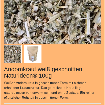
Andornkraut weiß geschnitten
Naturideen® 100g
Weißes Andornkraut in geschnittener Form mit sichtbar
erhaltener Krautstruktur. Das getrocknete Kraut liegt
naturbelassen vor, unvermischt und ohne Zusätze. Ein reiner
pflanzlicher Rohstoff in geschnittener Form.