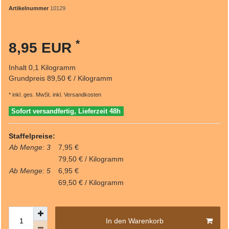
Artikelnummer
10129
*
8,95 EUR
Inhalt
0,1
Kilogramm
Grundpreis
89,50 € / Kilogramm
* inkl. ges. MwSt. inkl.
Versandkosten
Sofort versandfertig, Lieferzeit 48h
Staffelpreise:
Ab Menge: 3
7,95 €
79,50 € / Kilogramm
Ab Menge: 5
6,95 €
69,50 € / Kilogramm
In den Warenkorb