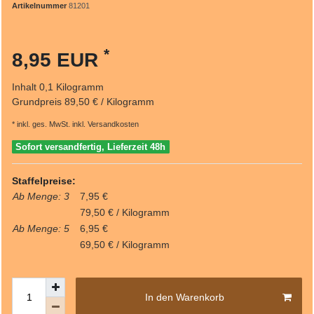
Artikelnummer
81201
*
8,95 EUR
Inhalt
0,1
Kilogramm
Grundpreis
89,50 € / Kilogramm
* inkl. ges. MwSt. inkl.
Versandkosten
Sofort versandfertig, Lieferzeit 48h
Staffelpreise:
Ab Menge: 3
7,95 €
79,50 € / Kilogramm
Ab Menge: 5
6,95 €
69,50 € / Kilogramm
In den Warenkorb