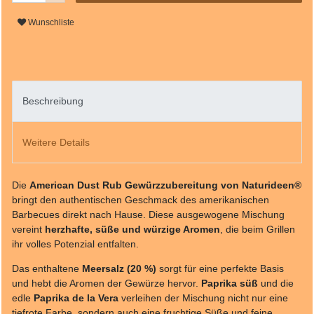
Wunschliste
Beschreibung
Weitere Details
Die
American Dust Rub Gewürzzubereitung von Naturideen®
bringt den authentischen Geschmack des amerikanischen
Barbecues direkt nach Hause. Diese ausgewogene Mischung
vereint
herzhafte, süße und würzige Aromen
, die beim Grillen
ihr volles Potenzial entfalten.
Das enthaltene
Meersalz (20 %)
sorgt für eine perfekte Basis
und hebt die Aromen der Gewürze hervor.
Paprika süß
und die
edle
Paprika de la Vera
verleihen der Mischung nicht nur eine
tiefrote Farbe, sondern auch eine fruchtige Süße und feine