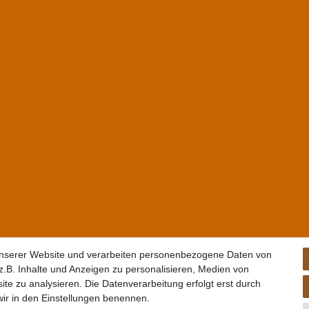
unserer Website und verarbeiten personenbezogene Daten von
.B. Inhalte und Anzeigen zu personalisieren, Medien von
ite zu analysieren. Die Datenverarbeitung erfolgt erst durch
 wir in den Einstellungen benennen.