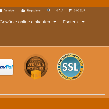
Anmelden
Registrieren
0
0,00 EUR
Gewürze online einkaufen
Esoterik