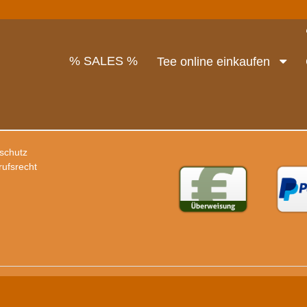
% SALES %
Tee online einkaufen
schutz
rufsrecht