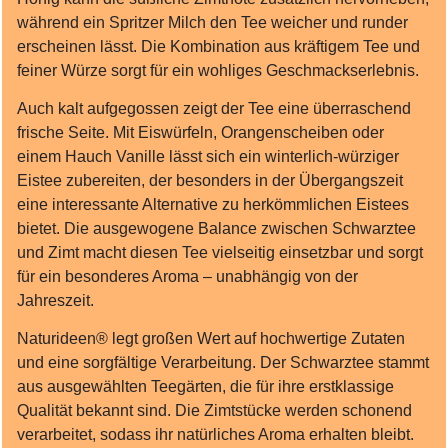
während ein Spritzer Milch den Tee weicher und runder
erscheinen lässt. Die Kombination aus kräftigem Tee und
feiner Würze sorgt für ein wohliges Geschmackserlebnis.
Auch kalt aufgegossen zeigt der Tee eine überraschend
frische Seite. Mit Eiswürfeln, Orangenscheiben oder
einem Hauch Vanille lässt sich ein winterlich‑würziger
Eistee zubereiten, der besonders in der Übergangszeit
eine interessante Alternative zu herkömmlichen Eistees
bietet. Die ausgewogene Balance zwischen Schwarztee
und Zimt macht diesen Tee vielseitig einsetzbar und sorgt
für ein besonderes Aroma – unabhängig von der
Jahreszeit.
Naturideen® legt großen Wert auf hochwertige Zutaten
und eine sorgfältige Verarbeitung. Der Schwarztee stammt
aus ausgewählten Teegärten, die für ihre erstklassige
Qualität bekannt sind. Die Zimtstücke werden schonend
verarbeitet, sodass ihr natürliches Aroma erhalten bleibt.