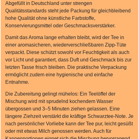
Abgefüllt in Deutschland unter strengen
Qualitätsstandards steht jede Packung für gleichbleibend
hohe Qualität ohne künstliche Farbstoffe,
Konservierungsmittel oder Geschmacksverstärker.
Damit das Aroma lange erhalten bleibt, wird der Tee in
einer aromasicheren, wiederverschließbaren Zipp‑Tüte
verpackt. Diese schützt sowohl vor Feuchtigkeit als auch
vor Licht und garantiert, dass Duft und Geschmack bis zur
letzten Tasse frisch bleiben. Die praktische Verpackung
ermöglicht zudem eine hygienische und einfache
Entnahme.
Die Zubereitung gelingt mühelos: Ein Teelöffel der
Mischung wird mit sprudelnd kochendem Wasser
übergossen und 3–5 Minuten ziehen gelassen. Eine
längere Ziehzeit verstärkt die kräftige Schwarztee‑Note. Je
nach persönlicher Vorliebe kann der Tee pur, leicht gesüßt
oder mit etwas Milch genossen werden. Auch für
Kannenportionen eignet sich die Mischung hervorragend.