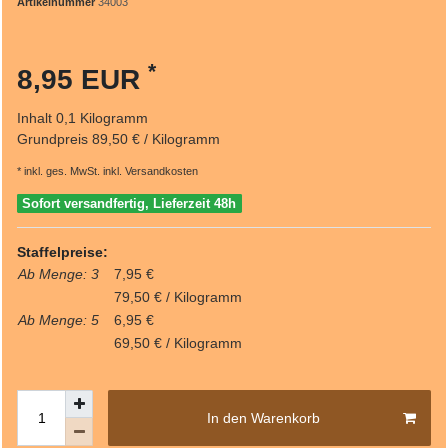
Artikelnummer
34003
*
8,95 EUR
Inhalt
0,1
Kilogramm
Grundpreis
89,50 € / Kilogramm
* inkl. ges. MwSt. inkl.
Versandkosten
Sofort versandfertig, Lieferzeit 48h
Staffelpreise:
Ab Menge: 3
7,95 €
79,50 € / Kilogramm
Ab Menge: 5
6,95 €
69,50 € / Kilogramm
In den Warenkorb