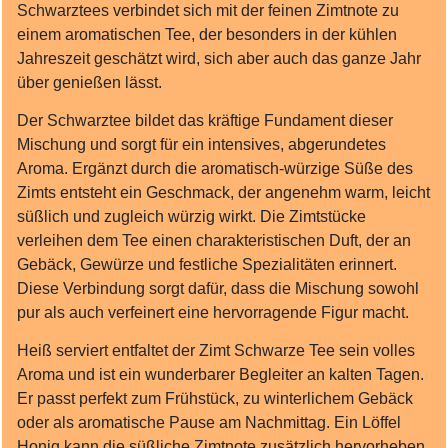
Schwarztees verbindet sich mit der feinen Zimtnote zu
einem aromatischen Tee, der besonders in der kühlen
Jahreszeit geschätzt wird, sich aber auch das ganze Jahr
über genießen lässt.
Der Schwarztee bildet das kräftige Fundament dieser
Mischung und sorgt für ein intensives, abgerundetes
Aroma. Ergänzt durch die aromatisch‑würzige Süße des
Zimts entsteht ein Geschmack, der angenehm warm, leicht
süßlich und zugleich würzig wirkt. Die Zimtstücke
verleihen dem Tee einen charakteristischen Duft, der an
Gebäck, Gewürze und festliche Spezialitäten erinnert.
Diese Verbindung sorgt dafür, dass die Mischung sowohl
pur als auch verfeinert eine hervorragende Figur macht.
Heiß serviert entfaltet der Zimt Schwarze Tee sein volles
Aroma und ist ein wunderbarer Begleiter an kalten Tagen.
Er passt perfekt zum Frühstück, zu winterlichem Gebäck
oder als aromatische Pause am Nachmittag. Ein Löffel
Honig kann die süßliche Zimtnote zusätzlich hervorheben,