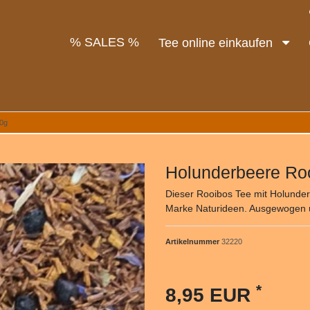
% SALES %
Tee online einkaufen
00g
Holunderbeere Ro
Dieser Rooibos Tee mit Holunder
Marke Naturideen. Ausgewogen 
Artikelnummer
32220
*
8,95 EUR