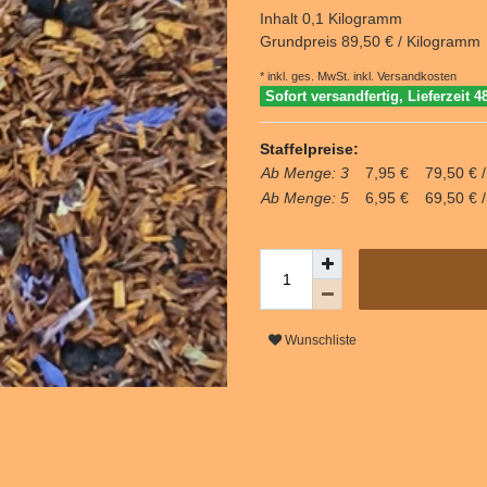
Inhalt
0,1
Kilogramm
Grundpreis
89,50 € / Kilogramm
* inkl. ges. MwSt. inkl.
Versandkosten
Sofort versandfertig, Lieferzeit 4
Staffelpreise:
Ab Menge: 3
7,95 €
79,50 € 
Ab Menge: 5
6,95 €
69,50 € 
Wunschliste