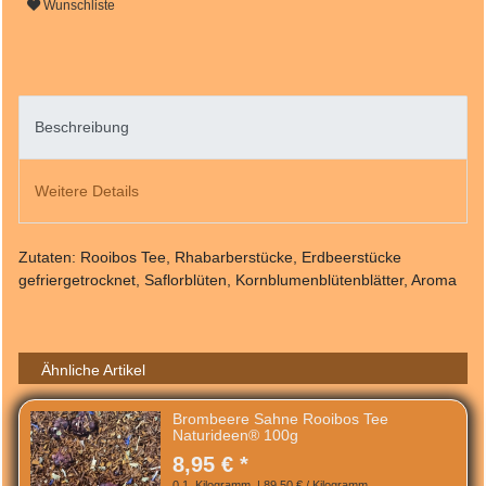
Wunschliste
Beschreibung
Weitere Details
Zutaten: Rooibos Tee, Rhabarberstücke, Erdbeerstücke
gefriergetrocknet, Saflorblüten, Kornblumenblütenblätter, Aroma
Ähnliche Artikel
Brombeere Sahne Rooibos Tee
Naturideen® 100g
8,95 € *
0.1
Kilogramm
| 89,50 € / Kilogramm