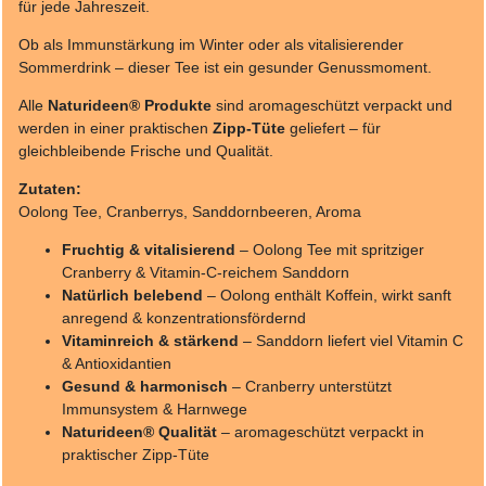
für jede Jahreszeit.
Ob als Immunstärkung im Winter oder als vitalisierender
Sommerdrink – dieser Tee ist ein gesunder Genussmoment.
Alle
Naturideen® Produkte
sind aromageschützt verpackt und
werden in einer praktischen
Zipp-Tüte
geliefert – für
gleichbleibende Frische und Qualität.
Zutaten:
Oolong Tee, Cranberrys, Sanddornbeeren, Aroma
Fruchtig & vitalisierend
– Oolong Tee mit spritziger
Cranberry & Vitamin-C-reichem Sanddorn
Natürlich belebend
– Oolong enthält Koffein, wirkt sanft
anregend & konzentrationsfördernd
Vitaminreich & stärkend
– Sanddorn liefert viel Vitamin C
& Antioxidantien
Gesund & harmonisch
– Cranberry unterstützt
Immunsystem & Harnwege
Naturideen® Qualität
– aromageschützt verpackt in
praktischer Zipp-Tüte