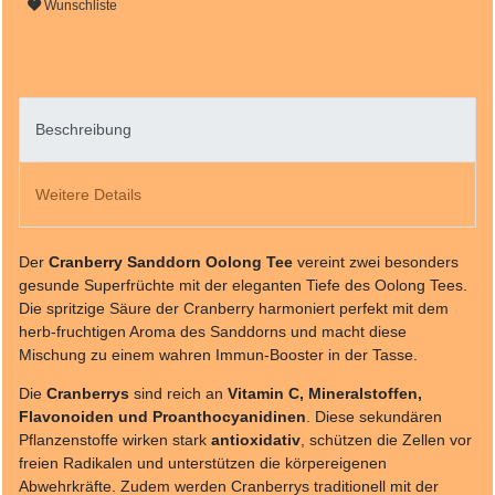
Wunschliste
Beschreibung
Weitere Details
Der
Cranberry Sanddorn Oolong Tee
vereint zwei besonders
gesunde Superfrüchte mit der eleganten Tiefe des Oolong Tees.
Die spritzige Säure der Cranberry harmoniert perfekt mit dem
herb-fruchtigen Aroma des Sanddorns und macht diese
Mischung zu einem wahren Immun-Booster in der Tasse.
Die
Cranberrys
sind reich an
Vitamin C, Mineralstoffen,
Flavonoiden und Proanthocyanidinen
. Diese sekundären
Pflanzenstoffe wirken stark
antioxidativ
, schützen die Zellen vor
freien Radikalen und unterstützen die körpereigenen
Abwehrkräfte. Zudem werden Cranberrys traditionell mit der