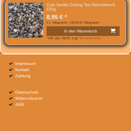
Cola Vanille Oolong Tee Naturideen®
100g
8,95 € *
0.1
Kilogramm
| 89,50 € / Kilogramm
In den Warenkorb
*
inkl. ges. MwSt.
zzgl.
Versandkosten
Impressum
Kontakt
Zahlung
Datenschutz
Widerrufsrecht
AGB