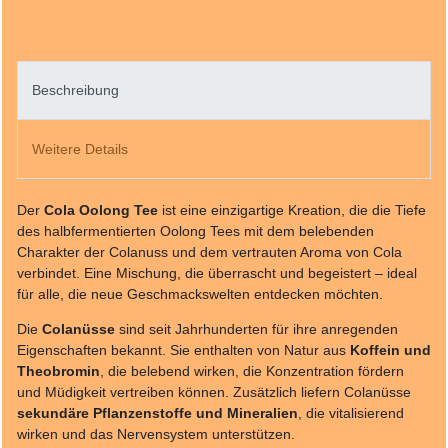
Beschreibung
Weitere Details
Der
Cola Oolong Tee
ist eine einzigartige Kreation, die die Tiefe
des halbfermentierten Oolong Tees mit dem belebenden
Charakter der Colanuss und dem vertrauten Aroma von Cola
verbindet. Eine Mischung, die überrascht und begeistert – ideal
für alle, die neue Geschmackswelten entdecken möchten.
Die
Colanüsse
sind seit Jahrhunderten für ihre anregenden
Eigenschaften bekannt. Sie enthalten von Natur aus
Koffein und
Theobromin
, die belebend wirken, die Konzentration fördern
und Müdigkeit vertreiben können. Zusätzlich liefern Colanüsse
sekundäre Pflanzenstoffe und Mineralien
, die vitalisierend
wirken und das Nervensystem unterstützen.