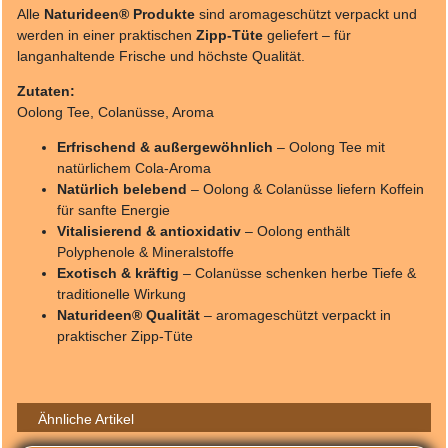
Alle
Naturideen® Produkte
sind aromageschützt verpackt und
werden in einer praktischen
Zipp-Tüte
geliefert – für
langanhaltende Frische und höchste Qualität.
Zutaten:
Oolong Tee, Colanüsse, Aroma
Erfrischend & außergewöhnlich
– Oolong Tee mit
natürlichem Cola-Aroma
Natürlich belebend
– Oolong & Colanüsse liefern Koffein
für sanfte Energie
Vitalisierend & antioxidativ
– Oolong enthält
Polyphenole & Mineralstoffe
Exotisch & kräftig
– Colanüsse schenken herbe Tiefe &
traditionelle Wirkung
Naturideen® Qualität
– aromageschützt verpackt in
praktischer Zipp-Tüte
Ähnliche Artikel