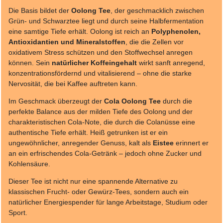
Die Basis bildet der
Oolong Tee
, der geschmacklich zwischen
Grün- und Schwarztee liegt und durch seine Halbfermentation
eine samtige Tiefe erhält. Oolong ist reich an
Polyphenolen,
Antioxidantien und Mineralstoffen
, die die Zellen vor
oxidativem Stress schützen und den Stoffwechsel anregen
können. Sein
natürlicher Koffeingehalt
wirkt sanft anregend,
konzentrationsfördernd und vitalisierend – ohne die starke
Nervosität, die bei Kaffee auftreten kann.
Im Geschmack überzeugt der
Cola Oolong Tee
durch die
perfekte Balance aus der milden Tiefe des Oolong und der
charakteristischen Cola-Note, die durch die Colanüsse eine
authentische Tiefe erhält. Heiß getrunken ist er ein
ungewöhnlicher, anregender Genuss, kalt als
Eistee
erinnert er
an ein erfrischendes Cola-Getränk – jedoch ohne Zucker und
Kohlensäure.
Dieser Tee ist nicht nur eine spannende Alternative zu
klassischen Frucht- oder Gewürz-Tees, sondern auch ein
natürlicher Energiespender für lange Arbeitstage, Studium oder
Sport.