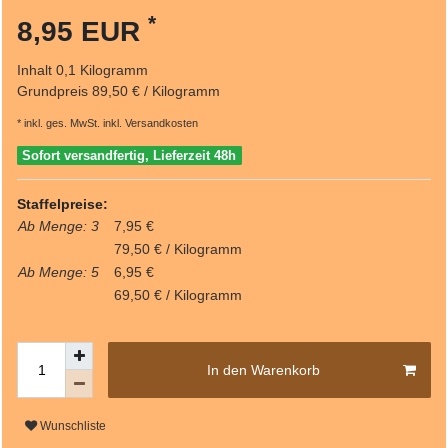
*
8,95 EUR
Inhalt
0,1
Kilogramm
Grundpreis
89,50 € / Kilogramm
* inkl. ges. MwSt. inkl.
Versandkosten
Sofort versandfertig, Lieferzeit 48h
Staffelpreise:
Ab Menge: 3
7,95 €
79,50 € / Kilogramm
Ab Menge: 5
6,95 €
69,50 € / Kilogramm
In den Warenkorb
Wunschliste