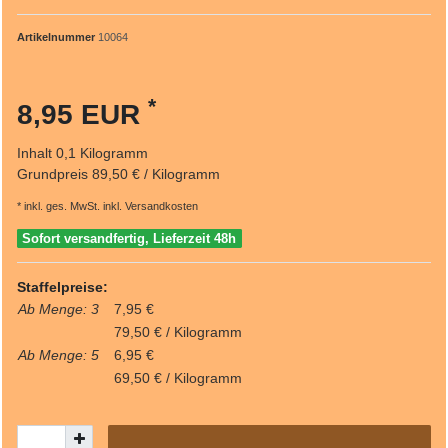
Artikelnummer
10064
*
8,95 EUR
Inhalt
0,1
Kilogramm
Grundpreis
89,50 € / Kilogramm
* inkl. ges. MwSt. inkl.
Versandkosten
Sofort versandfertig, Lieferzeit 48h
Staffelpreise:
Ab Menge: 3
7,95 €
79,50 € / Kilogramm
Ab Menge: 5
6,95 €
69,50 € / Kilogramm