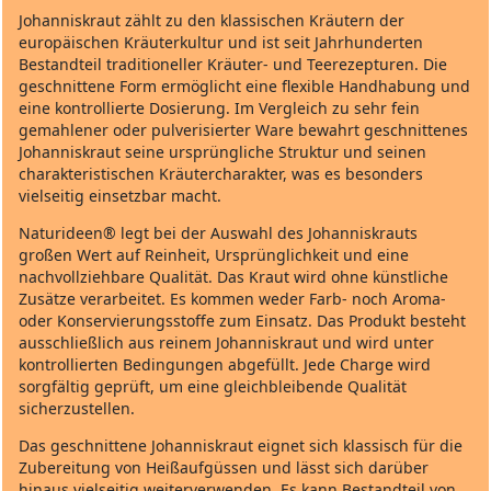
Johanniskraut zählt zu den klassischen Kräutern der
europäischen Kräuterkultur und ist seit Jahrhunderten
Bestandteil traditioneller Kräuter‑ und Teerezepturen. Die
geschnittene Form ermöglicht eine flexible Handhabung und
eine kontrollierte Dosierung. Im Vergleich zu sehr fein
gemahlener oder pulverisierter Ware bewahrt geschnittenes
Johanniskraut seine ursprüngliche Struktur und seinen
charakteristischen Kräutercharakter, was es besonders
vielseitig einsetzbar macht.
Naturideen® legt bei der Auswahl des Johanniskrauts
großen Wert auf Reinheit, Ursprünglichkeit und eine
nachvollziehbare Qualität. Das Kraut wird ohne künstliche
Zusätze verarbeitet. Es kommen weder Farb‑ noch Aroma‑
oder Konservierungsstoffe zum Einsatz. Das Produkt besteht
ausschließlich aus reinem Johanniskraut und wird unter
kontrollierten Bedingungen abgefüllt. Jede Charge wird
sorgfältig geprüft, um eine gleichbleibende Qualität
sicherzustellen.
Das geschnittene Johanniskraut eignet sich klassisch für die
Zubereitung von Heißaufgüssen und lässt sich darüber
hinaus vielseitig weiterverwenden. Es kann Bestandteil von