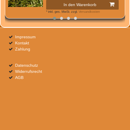
In den Warenkorb
*
inkl. ges. MwSt.
zzgl.
Versandkosten
Impressum
Kontakt
Zahlung
Datenschutz
Widerrufsrecht
AGB