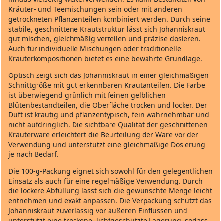
Kräuter‑ und Teemischungen sein oder mit anderen
getrockneten Pflanzenteilen kombiniert werden. Durch seine
stabile, geschnittene Krautstruktur lässt sich Johanniskraut
gut mischen, gleichmäßig verteilen und präzise dosieren.
Auch für individuelle Mischungen oder traditionelle
Kräuterkompositionen bietet es eine bewährte Grundlage.
Optisch zeigt sich das Johanniskraut in einer gleichmäßigen
Schnittgröße mit gut erkennbaren Krautanteilen. Die Farbe
ist überwiegend grünlich mit feinen gelblichen
Blütenbestandteilen, die Oberfläche trocken und locker. Der
Duft ist krautig und pflanzentypisch, fein wahrnehmbar und
nicht aufdringlich. Die sichtbare Qualität der geschnittenen
Kräuterware erleichtert die Beurteilung der Ware vor der
Verwendung und unterstützt eine gleichmäßige Dosierung
je nach Bedarf.
Die 100‑g‑Packung eignet sich sowohl für den gelegentlichen
Einsatz als auch für eine regelmäßige Verwendung. Durch
die lockere Abfüllung lässt sich die gewünschte Menge leicht
entnehmen und exakt anpassen. Die Verpackung schützt das
Johanniskraut zuverlässig vor äußeren Einflüssen und
unterstützt eine trockene, lichtgeschützte Lagerung, sodass