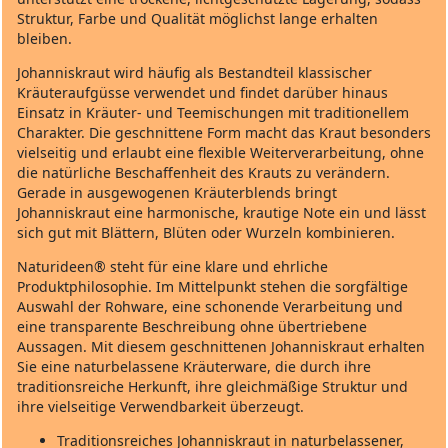
Struktur, Farbe und Qualität möglichst lange erhalten
bleiben.
Johanniskraut wird häufig als Bestandteil klassischer
Kräuteraufgüsse verwendet und findet darüber hinaus
Einsatz in Kräuter‑ und Teemischungen mit traditionellem
Charakter. Die geschnittene Form macht das Kraut besonders
vielseitig und erlaubt eine flexible Weiterverarbeitung, ohne
die natürliche Beschaffenheit des Krauts zu verändern.
Gerade in ausgewogenen Kräuterblends bringt
Johanniskraut eine harmonische, krautige Note ein und lässt
sich gut mit Blättern, Blüten oder Wurzeln kombinieren.
Naturideen® steht für eine klare und ehrliche
Produktphilosophie. Im Mittelpunkt stehen die sorgfältige
Auswahl der Rohware, eine schonende Verarbeitung und
eine transparente Beschreibung ohne übertriebene
Aussagen. Mit diesem geschnittenen Johanniskraut erhalten
Sie eine naturbelassene Kräuterware, die durch ihre
traditionsreiche Herkunft, ihre gleichmäßige Struktur und
ihre vielseitige Verwendbarkeit überzeugt.
Traditionsreiches Johanniskraut in naturbelassener,