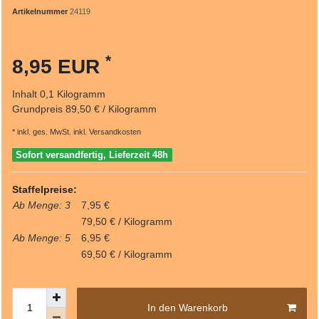
Artikelnummer
24119
*
8,95 EUR
Inhalt
0,1
Kilogramm
Grundpreis
89,50 € / Kilogramm
* inkl. ges. MwSt. inkl.
Versandkosten
Sofort versandfertig, Lieferzeit 48h
Staffelpreise:
Ab Menge: 3
7,95 €
79,50 € / Kilogramm
Ab Menge: 5
6,95 €
69,50 € / Kilogramm
In den Warenkorb