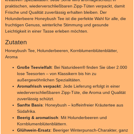
praktischen, wiederverschließbaren Zipp-Tüten verpackt, damit
Frische und Qualität zuverlässig erhalten bleiben. Der
Holunderbeere Honeybush Tee ist die perfekte Wahl für alle, die
fruchtigen Genuss, winterliche Stimmung und gesunde
Leichtigkeit in einer Tasse erleben möchten.
Zutaten
Honeybush Tee, Holunderbeeren, Kornblumenblütenblätter,
Aroma
Große Teevielfalt
: Bei Naturideen® finden Sie über 2.000
lose Teesorten – von Klassikern bis hin zu
außergewöhnlichen Spezialitäten.
Aromafrisch verpackt
: Jede Lieferung erfolgt in einer
wiederverschließbaren Zipp-Tüte, die Aroma und Qualität
zuverlässig schützt.
Sanfte Basis
: Honeybush – koffeinfreier Kräutertee aus
Südafrika.
Beerig & aromatisch
: Mit Holunderbeeren und
Kornblumenblütenblättern.
Glühwein-Ersatz
: Beeriger Winterpunsch-Charakter, ganz