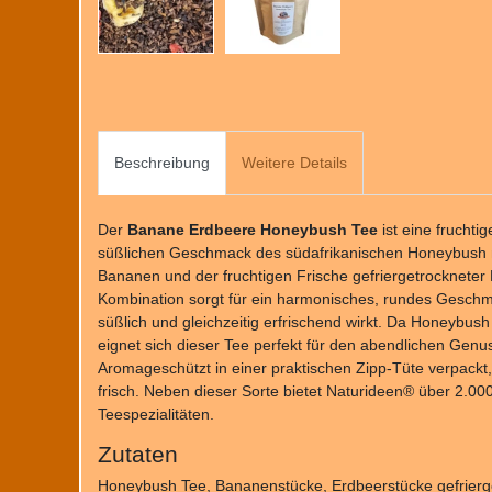
Beschreibung
Weitere Details
Der
Banane Erdbeere Honeybush Tee
ist eine fruchti
süßlichen Geschmack des südafrikanischen Honeybush 
Bananen und der fruchtigen Frische gefriergetrockneter 
Kombination sorgt für ein harmonisches, rundes Gesch
süßlich und gleichzeitig erfrischend wirkt. Da Honeybush v
eignet sich dieser Tee perfekt für den abendlichen Genus
Aromageschützt in einer praktischen Zipp-Tüte verpackt, 
frisch. Neben dieser Sorte bietet Naturideen® über 2.00
Teespezialitäten.
Zutaten
Honeybush Tee, Bananenstücke, Erdbeerstücke gefrierg