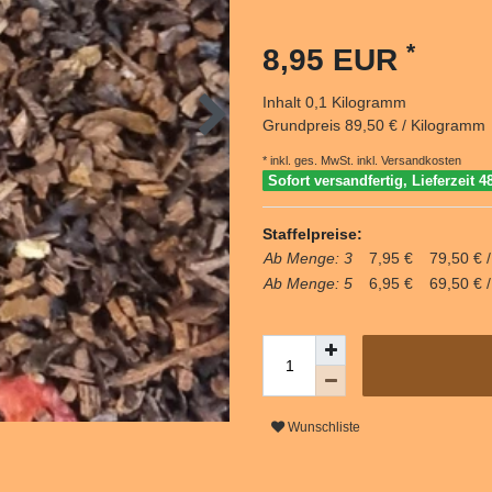
*
8,95 EUR
Inhalt
0,1
Kilogramm
Grundpreis
89,50 € / Kilogramm
* inkl. ges. MwSt. inkl.
Versandkosten
Sofort versandfertig, Lieferzeit 4
Staffelpreise:
Ab Menge: 3
7,95 €
79,50 € 
Ab Menge: 5
6,95 €
69,50 € 
Wunschliste