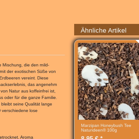
Ähnliche Artikel
ge Mischung, die den mild-
mit der exotischen Süße von
Erdbeeren vereint. Diese
mackserlebnis, das angenehm
on Natur aus koffeinfrei ist,
s oder für die ganze Familie.
bleibt seine Qualität lange
0 verschiedene lose
Marzipan Honeybush Tee
Naturideen® 100g
etrocknet, Aroma
8,95 € *