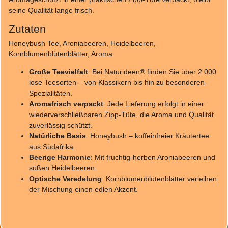
seine Qualität lange frisch.
Zutaten
Honeybush Tee, Aroniabeeren, Heidelbeeren,
Kornblumenblütenblätter, Aroma
Große Teevielfalt
: Bei Naturideen® finden Sie über 2.000
lose Teesorten – von Klassikern bis hin zu besonderen
Spezialitäten.
Aromafrisch verpackt
: Jede Lieferung erfolgt in einer
wiederverschließbaren Zipp-Tüte, die Aroma und Qualität
zuverlässig schützt.
Natürliche Basis
: Honeybush – koffeinfreier Kräutertee
aus Südafrika.
Beerige Harmonie
: Mit fruchtig-herben Aroniabeeren und
süßen Heidelbeeren.
Optische Veredelung
: Kornblumenblütenblätter verleihen
der Mischung einen edlen Akzent.