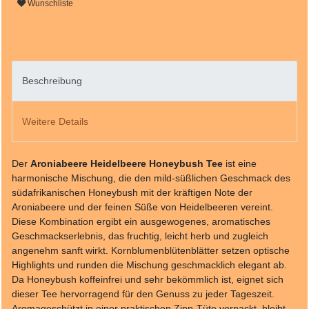
Wunschliste
Beschreibung
Weitere Details
Der
Aroniabeere Heidelbeere Honeybush Tee
ist eine
harmonische Mischung, die den mild-süßlichen Geschmack des
südafrikanischen Honeybush mit der kräftigen Note der
Aroniabeere und der feinen Süße von Heidelbeeren vereint.
Diese Kombination ergibt ein ausgewogenes, aromatisches
Geschmackserlebnis, das fruchtig, leicht herb und zugleich
angenehm sanft wirkt. Kornblumenblütenblätter setzen optische
Highlights und runden die Mischung geschmacklich elegant ab.
Da Honeybush koffeinfrei und sehr bekömmlich ist, eignet sich
dieser Tee hervorragend für den Genuss zu jeder Tageszeit.
Aromageschützt in einer praktischen Zipp-Tüte verpackt, bleibt