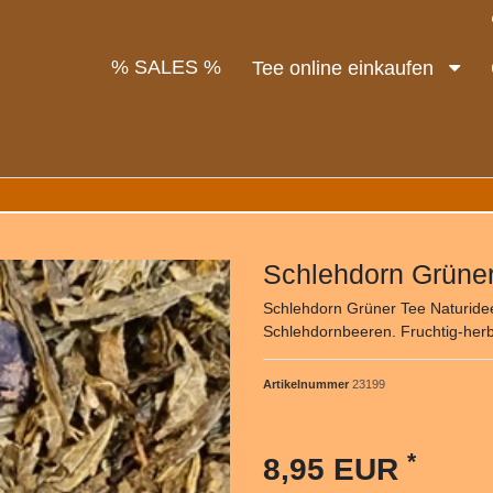
% SALES %
Tee online einkaufen
Schlehdorn Grüne
Schlehdorn Grüner Tee Naturid
Schlehdornbeeren. Fruchtig-herb
Artikelnummer
23199
*
8,95 EUR