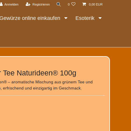
Anmelden
Registrieren
0
0,00 EUR
Gewürze online einkaufen
Esoterik
r Tee Naturideen® 100g
een® – aromatische Mischung aus grünem Tee und
, erfrischend und einzigartig im Geschmack.