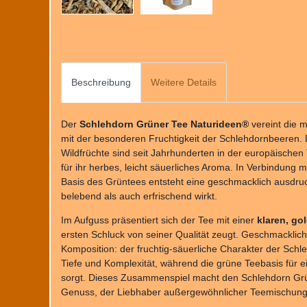
Beschreibung
Weitere Details
Der
Schlehdorn Grüner Tee Naturideen®
vereint die 
mit der besonderen Fruchtigkeit der Schlehdornbeeren. D
Wildfrüchte sind seit Jahrhunderten in der europäischen
für ihr herbes, leicht säuerliches Aroma. In Verbindung 
Basis des Grüntees entsteht eine geschmacklich ausdru
belebend als auch erfrischend wirkt.
Im Aufguss präsentiert sich der Tee mit einer
klaren, go
ersten Schluck von seiner Qualität zeugt. Geschmacklich
Komposition: der fruchtig-säuerliche Charakter der Sch
Tiefe und Komplexität, während die grüne Teebasis für 
sorgt. Dieses Zusammenspiel macht den Schlehdorn Gr
Genuss, der Liebhaber außergewöhnlicher Teemischunge