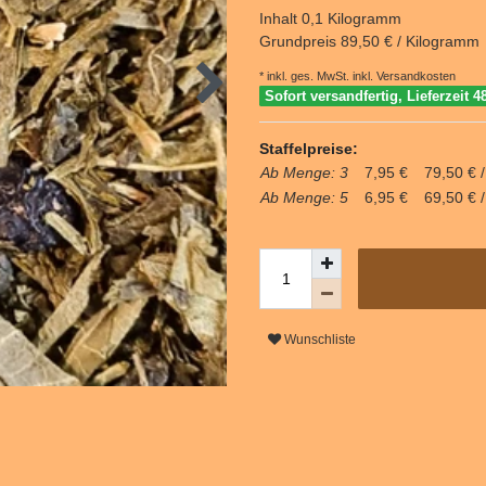
Inhalt
0,1
Kilogramm
Grundpreis
89,50 € / Kilogramm
* inkl. ges. MwSt. inkl.
Versandkosten
Sofort versandfertig, Lieferzeit 4
Staffelpreise:
Ab Menge: 3
7,95 €
79,50 € 
Ab Menge: 5
6,95 €
69,50 € 
Wunschliste