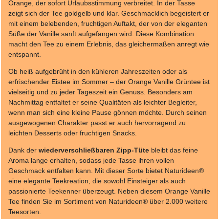
Orange, der sofort Urlaubsstimmung verbreitet. In der Tasse
zeigt sich der Tee goldgelb und klar. Geschmacklich begeistert er
mit einem belebenden, fruchtigen Auftakt, der von der eleganten
Süße der Vanille sanft aufgefangen wird. Diese Kombination
macht den Tee zu einem Erlebnis, das gleichermaßen anregt wie
entspannt.
Ob heiß aufgebrüht in den kühleren Jahreszeiten oder als
erfrischender Eistee im Sommer – der Orange Vanille Grüntee ist
vielseitig und zu jeder Tageszeit ein Genuss. Besonders am
Nachmittag entfaltet er seine Qualitäten als leichter Begleiter,
wenn man sich eine kleine Pause gönnen möchte. Durch seinen
ausgewogenen Charakter passt er auch hervorragend zu
leichten Desserts oder fruchtigen Snacks.
Dank der
wiederverschließbaren Zipp-Tüte
bleibt das feine
Aroma lange erhalten, sodass jede Tasse ihren vollen
Geschmack entfalten kann. Mit dieser Sorte bietet Naturideen®
eine elegante Teekreation, die sowohl Einsteiger als auch
passionierte Teekenner überzeugt. Neben diesem Orange Vanille
Tee finden Sie im Sortiment von Naturideen® über 2.000 weitere
Teesorten.