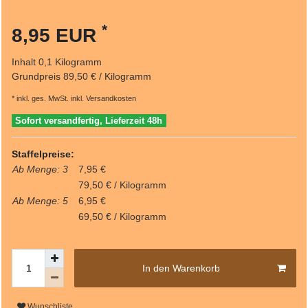
*
8,95 EUR
Inhalt
0,1
Kilogramm
Grundpreis
89,50 € / Kilogramm
* inkl. ges. MwSt. inkl.
Versandkosten
Sofort versandfertig, Lieferzeit 48h
Staffelpreise:
Ab Menge: 3
7,95 €
79,50 € / Kilogramm
Ab Menge: 5
6,95 €
69,50 € / Kilogramm
In den Warenkorb
Wunschliste