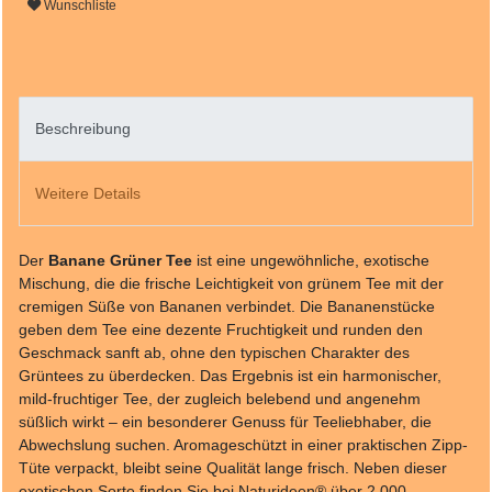
Wunschliste
Beschreibung
Weitere Details
Der
Banane Grüner Tee
ist eine ungewöhnliche, exotische
Mischung, die die frische Leichtigkeit von grünem Tee mit der
cremigen Süße von Bananen verbindet. Die Bananenstücke
geben dem Tee eine dezente Fruchtigkeit und runden den
Geschmack sanft ab, ohne den typischen Charakter des
Grüntees zu überdecken. Das Ergebnis ist ein harmonischer,
mild-fruchtiger Tee, der zugleich belebend und angenehm
süßlich wirkt – ein besonderer Genuss für Teeliebhaber, die
Abwechslung suchen. Aromageschützt in einer praktischen Zipp-
Tüte verpackt, bleibt seine Qualität lange frisch. Neben dieser
exotischen Sorte finden Sie bei Naturideen® über 2.000