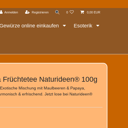
Anmelden
Registrieren
0
0,00 EUR
Gewürze online einkaufen
Esoterik
 Früchtetee Naturideen® 100g
Exotische Mischung mit Maulbeeren & Papaya,
harmonisch & erfrischend. Jetzt lose bei Naturideen®