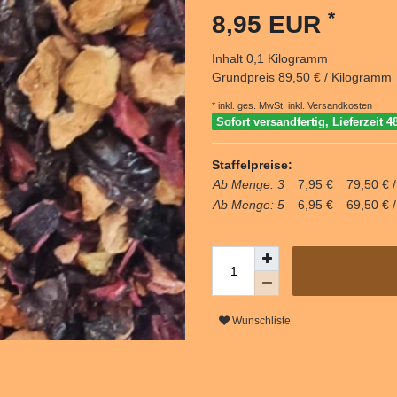
*
8,95 EUR
Inhalt
0,1
Kilogramm
Grundpreis
89,50 € / Kilogramm
* inkl. ges. MwSt. inkl.
Versandkosten
Sofort versandfertig, Lieferzeit 4
Staffelpreise:
Ab Menge: 3
7,95 €
79,50 € 
Ab Menge: 5
6,95 €
69,50 € 
Wunschliste