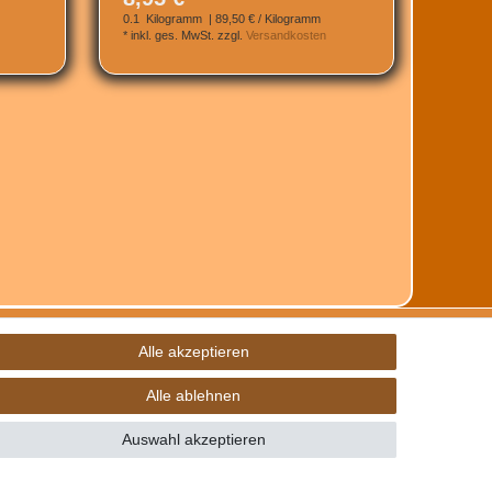
0.1
Kilogramm
| 89,50 € / Kilogramm
*
inkl. ges. MwSt.
zzgl.
Versandkosten
Alle akzeptieren
Alle ablehnen
Auswahl akzeptieren