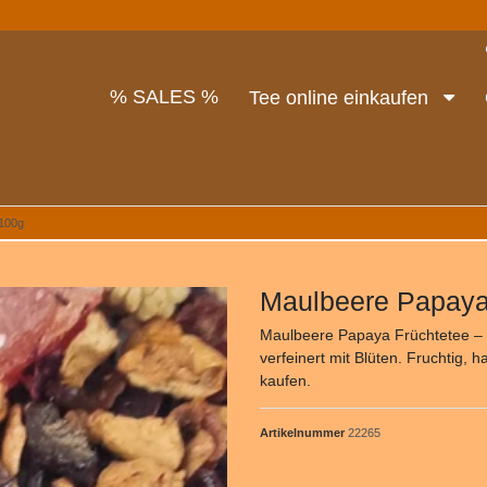
% SALES %
Tee online einkaufen
 100g
Maulbeere Papaya
Maulbeere Papaya Früchtetee – 
verfeinert mit Blüten. Fruchtig, 
kaufen.
Artikelnummer
22265