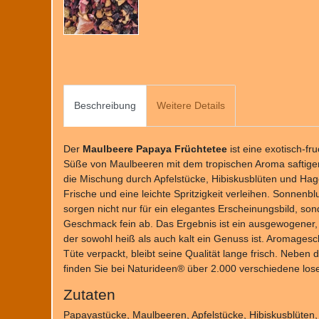
Beschreibung
Weitere Details
Der
Maulbeere Papaya Früchtetee
ist eine exotisch-fru
Süße von Maulbeeren mit dem tropischen Aroma saftiger
die Mischung durch Apfelstücke, Hibiskusblüten und Ha
Frische und eine leichte Spritzigkeit verleihen. Sonnen
sorgen nicht nur für ein elegantes Erscheinungsbild, s
Geschmack fein ab. Das Ergebnis ist ein ausgewogener, 
der sowohl heiß als auch kalt ein Genuss ist. Aromagesch
Tüte verpackt, bleibt seine Qualität lange frisch. Nebe
finden Sie bei Naturideen® über 2.000 verschiedene los
Zutaten
Papayastücke, Maulbeeren, Apfelstücke, Hibiskusblüten