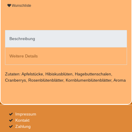
Wunschliste
Beschreibung
Weitere Details
Zutaten: Apfelstücke, Hibiskusblüten, Hagebuttenschalen,
Cranberrys, Rosenblütenblätter, Kornblumenblütenblätter, Aroma
Impressum
Kontakt
Zahlung