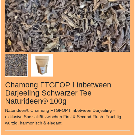
Chamong FTGFOP I inbetween
Darjeeling Schwarzer Tee
Naturideen® 100g
Naturideen® Chamong FTGFOP I Inbetween Darjeeling –
exklusive Spezialität zwischen First & Second Flush. Fruchtig-
würzig, harmonisch & elegant.