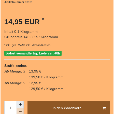
Artikelnummer
13131
*
14,95 EUR
Inhalt
0,1
Kilogramm
Grundpreis
149,50 € / Kilogramm
* inkl. ges. MwSt. inkl.
Versandkosten
Sofort versandfertig, Lieferzeit 48h
Staffelpreise:
Ab Menge: 3
13,95 €
139,50 € / Kilogramm
Ab Menge: 5
12,95 €
129,50 € / Kilogramm
In den Warenkorb