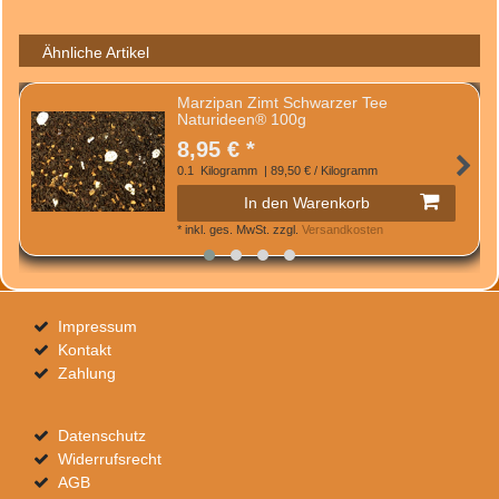
Ähnliche Artikel
Marzipan Zimt Schwarzer Tee
Naturideen® 100g
8,95 € *
0.1
Kilogramm
| 89,50 € / Kilogramm
In den Warenkorb
*
inkl. ges. MwSt.
zzgl.
Versandkosten
Impressum
Kontakt
Zahlung
Datenschutz
Widerrufsrecht
AGB