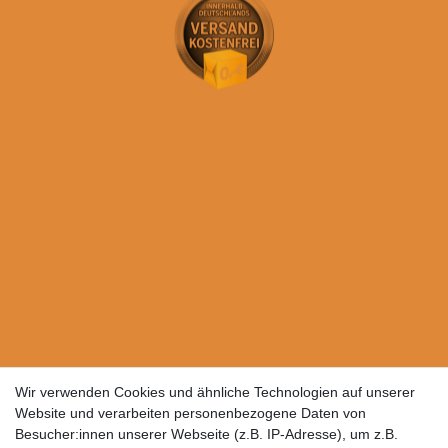
Wir verwenden Cookies und ähnliche Technologien auf unserer
Website und verarbeiten personenbezogene Daten von
Besucher:innen unserer Webseite (z.B. IP-Adresse), um z.B.