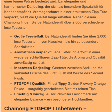
einer feinen Würze begleitet wird. Ein eleganter und
harmonischer Darjeeling, der sich als besondere Spezialität für
Kenner empfiehlt. Aromageschützt in einer praktischen Zipp-Tüte
verpackt, bleibt die Qualität lange erhalten. Neben diesem
Chamong finden Sie bei Naturideen® über 2.000 verschiedene
lose Teesorten.
Große Teevielfalt
: Bei Naturideen® finden Sie über 2.000
lose Teesorten – von Klassikern bis hin zu besonderen
Spezialitäten.
Aromafrisch verpackt
: Jede Lieferung erfolgt in einer
wiederverschließbaren Zipp-Tüte, die Aroma und Qualität
zuverlässig schützt.
Inbetween Darjeeling
: Geerntet zwischen April und Mai –
verbindet Frische des First Flush mit Würze des Second
Flush.
FTGFOP I-Qualität
: Finest Tippy Golden Flowery Orange
Pekoe – sorgfältig gearbeitetes Blatt mit feinen Tips.
Fruchtig & würzig
: Ausdrucksvoller Geschmack mit
eleganter Balance – ein besonderer Hochlandtee.
Chamong FTGFOP I Inbetween –