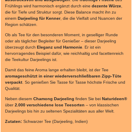
Frühlings wird harmonisch ergänzt durch eine
dezente Würze
,
die für Tiefe und Struktur sorgt. Diese Balance macht ihn zu
einem
Darjeeling für Kenner
, die die Vielfalt und Nuancen der
Region schätzen.
Ob als Tee für den besonderen Moment, in geselliger Runde
oder als täglicher Begleiter für Genießer – dieser Darjeeling
überzeugt durch
Eleganz und Harmonie
. Er ist ein
hervorragendes Beispiel dafür, wie reichhaltig und facettenreich
die Teekultur Darjeelings ist.
Damit das feine Aroma lange erhalten bleibt, ist der Tee
aromageschützt in einer wiederverschließbaren Zipp-Tüte
verpackt
. So genießen Sie Tasse für Tasse höchste Frische und
Qualität.
Neben diesem
Chamong Darjeeling
finden Sie bei
Naturideen®
über
2.000 verschiedene lose Teesorten
– von klassischen
Darjeelings bis hin zu seltenen Spezialitäten aus aller Welt.
Zutaten:
Schwarzer Tee (Darjeeling, Indien)