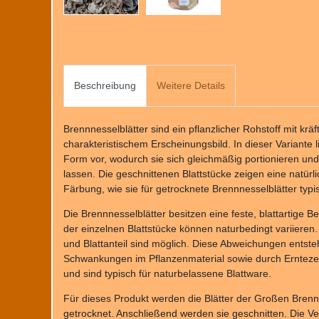
Beschreibung
Weitere Details
Brennnesselblätter sind ein pflanzlicher Rohstoff mit kräft
charakteristischem Erscheinungsbild. In dieser Variante l
Form vor, wodurch sie sich gleichmäßig portionieren und 
lassen. Die geschnittenen Blattstücke zeigen eine natür
Färbung, wie sie für getrocknete Brennnesselblätter typis
Die Brennnesselblätter besitzen eine feste, blattartige 
der einzelnen Blattstücke können naturbedingt variieren
und Blattanteil sind möglich. Diese Abweichungen entste
Schwankungen im Pflanzenmaterial sowie durch Ernteze
und sind typisch für naturbelassene Blattware.
Für dieses Produkt werden die Blätter der Großen Brennn
getrocknet. Anschließend werden sie geschnitten. Die Ve