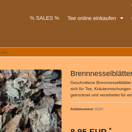
% SALES %
Tee online einkaufen
 100g
Brennnesselblätte
Geschnittene Brennnesselblätter 
sich für Tee, Kräutermischungen 
getrocknet und verarbeitet für 
Artikelnummer
10197
*
8,95 EUR