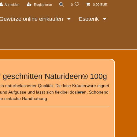
Anmelden
Registrieren
0
0,00 EUR
Gewürze online einkaufen
Esoterik
r geschnitten Naturideen® 100g
in naturbelassener Qualität. Die lose Kräuterware eignet
und Aufgüsse und lässt sich flexibel dosieren. Schonend
eine einfache Handhabung.