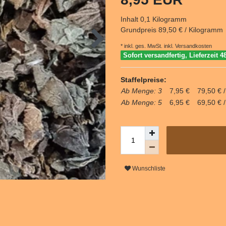
Inhalt
0,1
Kilogramm
Grundpreis
89,50 € / Kilogramm
* inkl. ges. MwSt. inkl.
Versandkosten
Sofort versandfertig, Lieferzeit 4
Staffelpreise:
Ab Menge: 3
7,95 €
79,50 € 
Ab Menge: 5
6,95 €
69,50 € 
Wunschliste