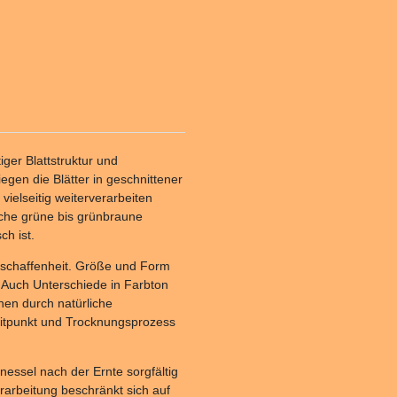
iger Blattstruktur und
iegen die Blätter in geschnittener
vielseitig weiterverarbeiten
liche grüne bis grünbraune
ch ist.
Beschaffenheit. Größe und Form
. Auch Unterschiede in Farbton
hen durch natürliche
itpunkt und Trocknungsprozess
essel nach der Ernte sorgfältig
rarbeitung beschränkt sich auf