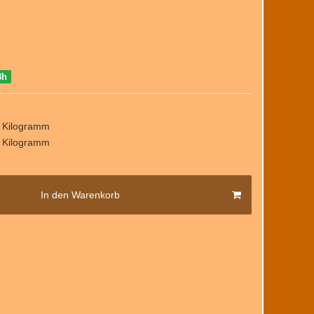
8h
/ Kilogramm
/ Kilogramm
In den Warenkorb