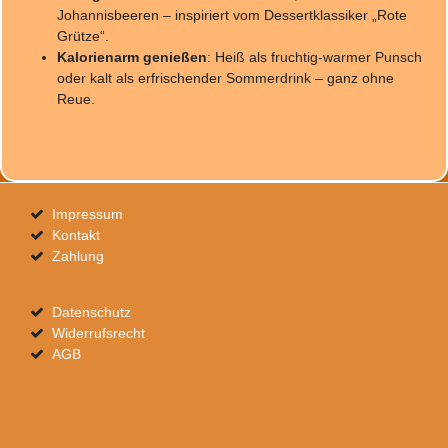
Johannisbeeren – inspiriert vom Dessertklassiker „Rote
Grütze“.
Kalorienarm genießen
: Heiß als fruchtig-warmer Punsch
oder kalt als erfrischender Sommerdrink – ganz ohne
Reue.
Impressum
Kontakt
Zahlung
Datenschutz
Widerrufsrecht
AGB