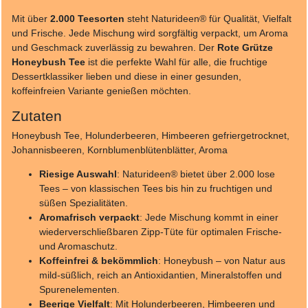
Mit über
2.000 Teesorten
steht Naturideen® für Qualität, Vielfalt
und Frische. Jede Mischung wird sorgfältig verpackt, um Aroma
und Geschmack zuverlässig zu bewahren. Der
Rote Grütze
Honeybush Tee
ist die perfekte Wahl für alle, die fruchtige
Dessertklassiker lieben und diese in einer gesunden,
koffeinfreien Variante genießen möchten.
Zutaten
Honeybush Tee, Holunderbeeren, Himbeeren gefriergetrocknet,
Johannisbeeren, Kornblumenblütenblätter, Aroma
Riesige Auswahl
: Naturideen® bietet über 2.000 lose
Tees – von klassischen Tees bis hin zu fruchtigen und
süßen Spezialitäten.
Aromafrisch verpackt
: Jede Mischung kommt in einer
wiederverschließbaren Zipp-Tüte für optimalen Frische-
und Aromaschutz.
Koffeinfrei & bekömmlich
: Honeybush – von Natur aus
mild-süßlich, reich an Antioxidantien, Mineralstoffen und
Spurenelementen.
Beerige Vielfalt
: Mit Holunderbeeren, Himbeeren und