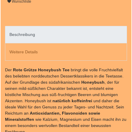
Wunschliste
Beschreibung
Weitere Details
Der
Rote Grütze Honeybush Tee
bringt die volle Fruchtvielfalt
des beliebten norddeutschen Dessertklassikers in die Teetasse.
Auf der Grundlage des südafrikanischen
Honeybush
, der für
seinen mild-süßlichen Charakter bekannt ist, entsteht eine
köstliche Mischung aus süß-fruchtigen Beeren und blumigen
Akzenten. Honeybush ist
natürlich koffeinfrei
und daher die
ideale Wahl für den Genuss zu jeder Tages- und Nachtzeit. Sein
Reichtum an
Antioxidantien, Flavonoiden sowie
Mineralstoffen
wie Kalzium, Magnesium und Eisen macht ihn zu
einem besonders wertvollen Bestandteil einer bewussten
Ernährung.