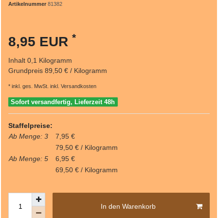
Artikelnummer
81382
*
8,95 EUR
Inhalt
0,1
Kilogramm
Grundpreis
89,50 € / Kilogramm
* inkl. ges. MwSt. inkl.
Versandkosten
Sofort versandfertig, Lieferzeit 48h
Staffelpreise:
Ab Menge: 3
7,95 €
79,50 € / Kilogramm
Ab Menge: 5
6,95 €
69,50 € / Kilogramm
In den Warenkorb