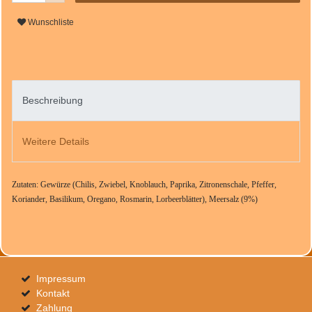
Wunschliste
Beschreibung
Weitere Details
Zutaten: Gewürze (Chilis, Zwiebel, Knoblauch, Paprika, Zitronenschale, Pfeffer,
Koriander, Basilikum, Oregano, Rosmarin, Lorbeerblätter), Meersalz (9%)
Impressum
Kontakt
Zahlung