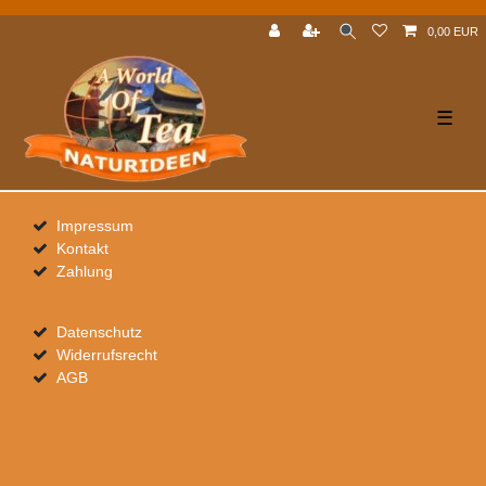
0,00 EUR
☰
Impressum
Kontakt
Zahlung
Datenschutz
Widerrufsrecht
AGB