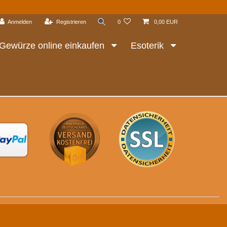
Anmelden
Registrieren
0
0,00 EUR
Gewürze online einkaufen
Esoterik