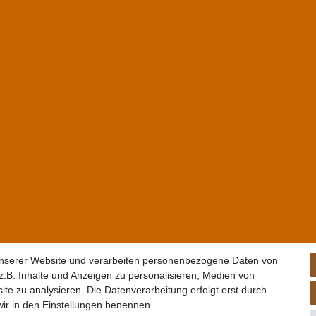
unserer Website und verarbeiten personenbezogene Daten von
.B. Inhalte und Anzeigen zu personalisieren, Medien von
ite zu analysieren. Die Datenverarbeitung erfolgt erst durch
 wir in den Einstellungen benennen.