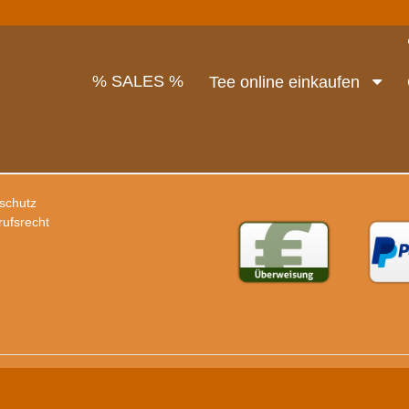
% SALES %
Tee online einkaufen
schutz
rufsrecht