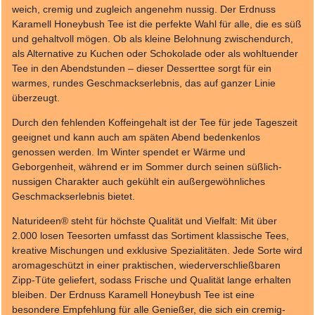
weich, cremig und zugleich angenehm nussig. Der Erdnuss
Karamell Honeybush Tee ist die perfekte Wahl für alle, die es süß
und gehaltvoll mögen. Ob als kleine Belohnung zwischendurch,
als Alternative zu Kuchen oder Schokolade oder als wohltuender
Tee in den Abendstunden – dieser Desserttee sorgt für ein
warmes, rundes Geschmackserlebnis, das auf ganzer Linie
überzeugt.
Durch den fehlenden Koffeingehalt ist der Tee für jede Tageszeit
geeignet und kann auch am späten Abend bedenkenlos
genossen werden. Im Winter spendet er Wärme und
Geborgenheit, während er im Sommer durch seinen süßlich-
nussigen Charakter auch gekühlt ein außergewöhnliches
Geschmackserlebnis bietet.
Naturideen® steht für höchste Qualität und Vielfalt: Mit über
2.000 losen Teesorten umfasst das Sortiment klassische Tees,
kreative Mischungen und exklusive Spezialitäten. Jede Sorte wird
aromageschützt in einer praktischen, wiederverschließbaren
Zipp-Tüte geliefert, sodass Frische und Qualität lange erhalten
bleiben. Der Erdnuss Karamell Honeybush Tee ist eine
besondere Empfehlung für alle Genießer, die sich ein cremig-