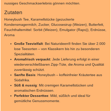
nussiges Geschmackserlebnis gönnen möchten.
Zutaten
Honeybush Tee, Karamellstücke (gezuckerte
Kondensmagermilch, Zucker, Glucosesirup (Weizen), Butterfett,
Feuchthaltemittel: Sorbit (Weizen), Emulgator (Raps)), Erdnüsse,
Aroma
Große Teevielfalt
: Bei Naturideen® finden Sie über 2.000
lose Teesorten – von Klassikern bis hin zu besonderen
Spezialitäten.
Aromafrisch verpackt
: Jede Lieferung erfolgt in einer
wiederverschließbaren Zipp-Tüte, die Aroma und Qualität
zuverlässig schützt.
Sanfte Basis
: Honeybush – koffeinfreier Kräutertee aus
Südafrika.
Süß & nussig
: Mit cremigen Karamellstücken und
aromatischen Erdnüssen.
Perfekter Desserttee
: Mild, süßlich und ideal für
gemütliche Genussmomente.