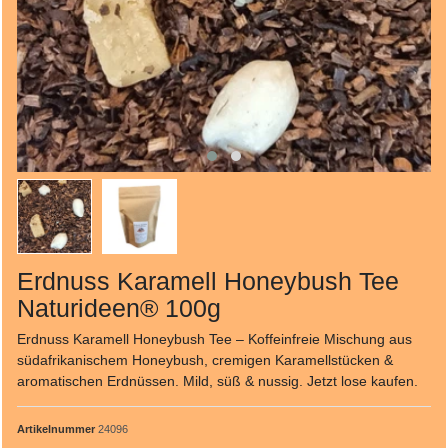
Erdnuss Karamell Honeybush Tee
Naturideen® 100g
Erdnuss Karamell Honeybush Tee – Koffeinfreie Mischung aus
südafrikanischem Honeybush, cremigen Karamellstücken &
aromatischen Erdnüssen. Mild, süß & nussig. Jetzt lose kaufen.
Artikelnummer
24096